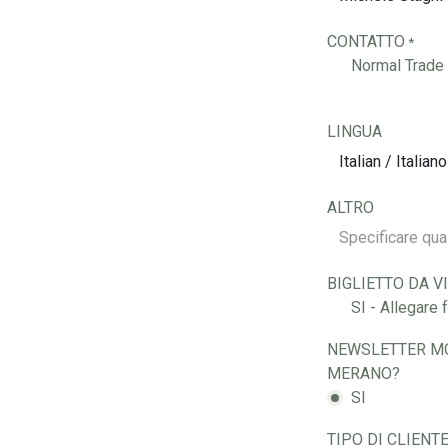
CONTATTO
*
Normal Trade I
LINGUA
ALTRO
BIGLIETTO DA V
SI - Allegare 
NEWSLETTER M
MERANO?
SI
TIPO DI CLIENT